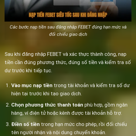
Các bước nạp tiền sau đăng nhập FEBET đúng hạn mức và
đối chiếu giao dịch
Sau khi đăng nhập FEBET và xác thực thành công, nạp
tiền cần đúng phương thức, đúng số tiền và kiểm tra số
dư trước khi tiếp tục.
Vào mục nạp tiền
trong tài khoản và kiểm tra số dư
hiện tại trước khi tạo giao dịch.
Chọn phương thức thanh toán
phù hợp, gồm ngân
hàng, ví điện tử hoặc kênh được tài khoản hỗ trợ.
Điền số tiền
trong hạn mức cho phép, rồi đối chiếu
tên người nhận và nội dung chuyển khoản.