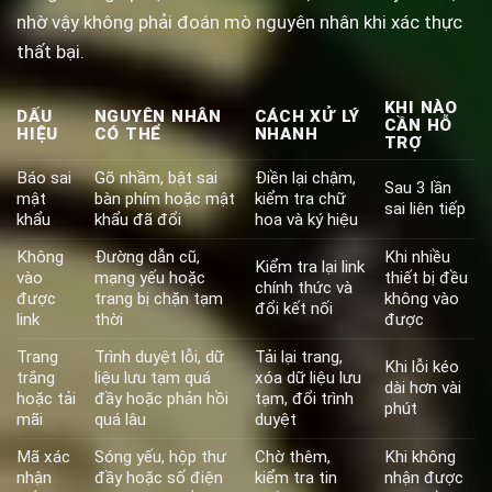
nhờ vậy không phải đoán mò nguyên nhân khi xác thực
thất bại.
KHI NÀO
DẤU
NGUYÊN NHÂN
CÁCH XỬ LÝ
CẦN HỖ
HIỆU
CÓ THỂ
NHANH
TRỢ
Báo sai
Gõ nhầm, bật sai
Điền lại chậm,
Sau 3 lần
mật
bàn phím hoặc mật
kiểm tra chữ
sai liên tiếp
khẩu
khẩu đã đổi
hoa và ký hiệu
Không
Đường dẫn cũ,
Khi nhiều
Kiểm tra lại link
vào
mạng yếu hoặc
thiết bị đều
chính thức và
được
trang bị chặn tạm
không vào
đổi kết nối
link
thời
được
Trang
Trình duyệt lỗi, dữ
Tải lại trang,
Khi lỗi kéo
trắng
liệu lưu tạm quá
xóa dữ liệu lưu
dài hơn vài
hoặc tải
đầy hoặc phản hồi
tạm, đổi trình
phút
mãi
quá lâu
duyệt
Mã xác
Sóng yếu, hộp thư
Chờ thêm,
Khi không
nhận
đầy hoặc số điện
kiểm tra tin
nhận được