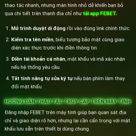
thao tác nhanh, nhưng màn hình nhỏ dễ khiến bạn bỏ
qua chi tiết trên thanh địa chỉ như
tải app FEBET
.
Mở trình duyệt di động
rồi vào đúng link chính thức.
Kiểm tra tên miền
, biểu tượng bảo mật cùng giao
diện xác thực trước khi điền thông tin.
Điền tài khoản cá nhân
, mật khẩu và mã xác nhận
nếu hệ thống yêu cầu.
Tắt tính năng tự sửa ký tự
nếu bàn phím làm thay
đổi mật khẩu.
HƯỚNG DẪN THAO
TÁC
TRUY CẬP TRÊN MÁY TÍNH
Đăng nhập FEBET trên máy tính giúp bạn quan sát địa
chỉ và giao diện rõ hơn, nhưng lại cần cẩn trọng với mật
khẩu lưu sẵn trên thiết bị dùng chung.