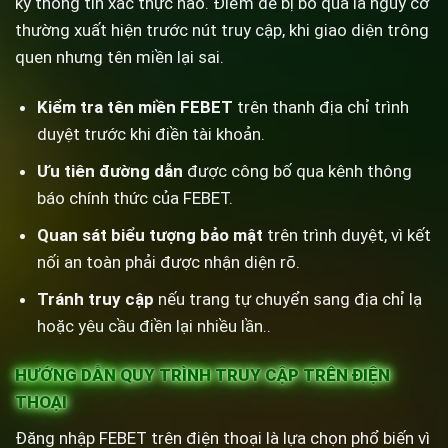
kỳ thông tin xác thực nào. Điểm dễ bị bỏ qua là nguy cơ
thường xuất hiện trước nút truy cập, khi giao diện trông
quen nhưng tên miền lại sai.
Kiểm tra tên miền FEBET
trên thanh địa chỉ trình
duyệt trước khi điền tài khoản.
Ưu tiên đường dẫn
được công bố qua kênh thông
báo chính thức của FEBET.
Quan sát biểu tượng bảo mật
trên trình duyệt, vì kết
nối an toàn phải được nhận diện rõ.
Tránh truy cập
nếu trang tự chuyển sang địa chỉ lạ
hoặc yêu cầu điền lại nhiều lần..
HƯỚNG DẪN
QUY TRÌNH
TRUY CẬP TRÊN ĐIỆN
THOẠI
Đăng nhập FEBET trên điện thoại là lựa chọn phổ biến vì