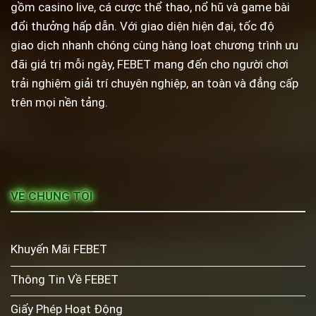
gồm casino live, cá cược thể thao, nổ hũ và game bài
đổi thưởng hấp dẫn. Với giao diện hiện đại, tốc độ
giao dịch nhanh chóng cùng hàng loạt chương trình ưu
đãi giá trị mỗi ngày, FEBET mang đến cho người chơi
trải nghiệm giải trí chuyên nghiệp, an toàn và đẳng cấp
trên mọi nền tảng.
VỀ CHÚNG TÔI
Khuyến Mãi FEBET
Thông Tin Về FEBET
Giấy Phép Hoạt Động